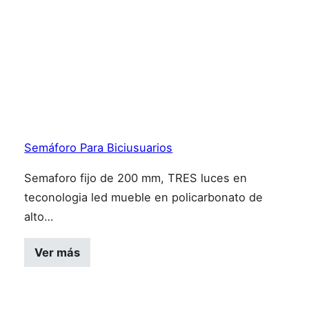
Semáforo Para Biciusuarios
Semaforo fijo de 200 mm, TRES luces en
teconologia led mueble en policarbonato de
alto…
Este producto tiene múltiples variantes
Ver más