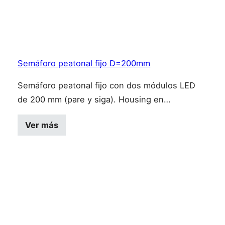
Semáforo peatonal fijo D=200mm
Semáforo peatonal fijo con dos módulos LED
de 200 mm (pare y siga). Housing en…
Este producto tiene múltiples variantes
Ver más