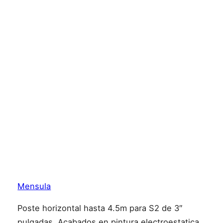
Mensula
Poste horizontal hasta 4.5m para S2 de 3″
pulgadas. Acabados en pintura electroestatica