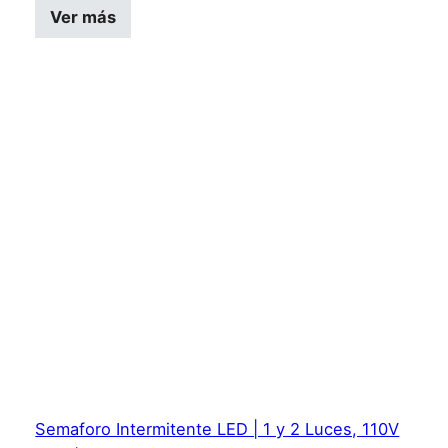
Este producto tiene múltiples variantes
Ver más
Semaforo Intermitente LED | 1 y 2 Luces, 110V