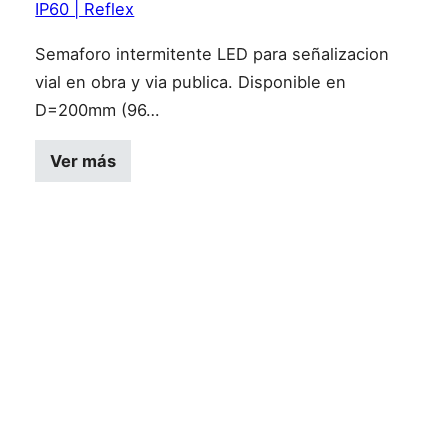
IP60 | Reflex
Semaforo intermitente LED para señalizacion
vial en obra y via publica. Disponible en
D=200mm (96…
Este producto tiene múltiples variantes
Ver más