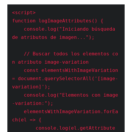
<script>

function logImageAttributes() {

    console.log("Iniciando búsqueda 
de atributos de imagen...");

    // Buscar todos los elementos co
n atributo image-variation

    const elementsWithImageVariation 
= document.querySelectorAll('[image-
variation]');

    console.log("Elementos con image
-variation:");

    elementsWithImageVariation.forEa
ch(el => {

        console.log(el.getAttribute