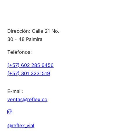
Contacto
Dirección: Calle 21 No.
30 - 48 Palmira
Teléfonos:
(+57) 602 285 6456
(+57) 301 3231519
E-mail:
ventas@reflex.co
@reflex_vial