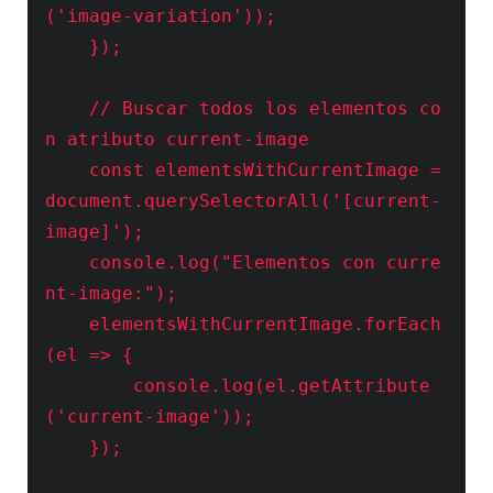
('image-variation'));

    });

    // Buscar todos los elementos co
n atributo current-image

    const elementsWithCurrentImage = 
document.querySelectorAll('[current-
image]');

    console.log("Elementos con curre
nt-image:");

    elementsWithCurrentImage.forEach
(el => {

        console.log(el.getAttribute
('current-image'));

    });
