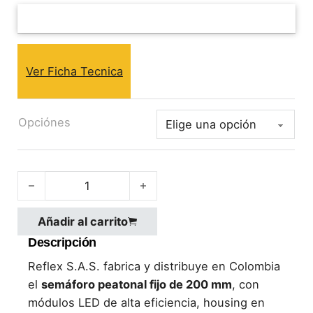
Ver Ficha Tecnica
Opciónes
Semáforo peatonal fijo D=200mm cantidad
Añadir al carrito
Descripción
Reflex S.A.S. fabrica y distribuye en Colombia
el
semáforo peatonal fijo de 200 mm
, con
módulos LED de alta eficiencia, housing en