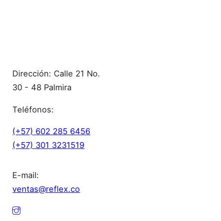
Contacto
Dirección: Calle 21 No.
30 - 48 Palmira
Teléfonos:
(+57) 602 285 6456
(+57) 301 3231519
E-mail:
ventas@reflex.co