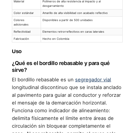
Material
Polímeros de alta resistencia al impacto y al
desgarramiento
Color estándar
Amarillo de alta visibilidad con acabado reflectivo
Colores
Disponibles a partir de 500 unidades
adicionales
Reflectividad
Elementos retrorreflectivos en caras laterales
Fabricación
Hecho en Colombia
Uso
¿Qué es el bordillo rebasable y para qué
sirve?
El bordillo rebasable es un
segregador vial
longitudinal discontinuo que se instala anclado
al pavimento para guiar al conductor y reforzar
el mensaje de la demarcación horizontal.
Funciona como indicador de alineamiento:
delimita físicamente el límite entre áreas de
circulación sin bloquear completamente el