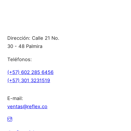
Contacto
Dirección: Calle 21 No.
30 - 48 Palmira
Teléfonos:
(+57) 602 285 6456
(+57) 301 3231519
E-mail:
ventas@reflex.co