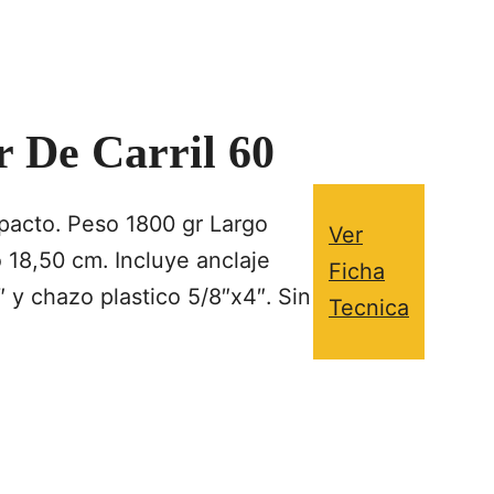
r De Carril 60
pacto. Peso 1800 gr Largo
Ver
 18,50 cm. Incluye anclaje
Ficha
5″ y chazo plastico 5/8″x4″. Sin
Tecnica