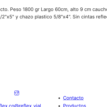
acto. Peso 1800 gr Largo 60cm, alto 9 cm cauch
1/2"x5" y chazo plastico 5/8"x4". Sin cintas refle
Contacto
lex.co
@reflex_vial
Productos