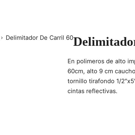
Delimitador De Carril 60
Delimitado
En polimeros de alto im
60cm, alto 9 cm caucho
tornillo tirafondo 1/2″x
cintas reflectivas.